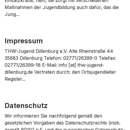
Einsatzkräfte, nein, sie sorgt mit verschiedenen
Maßnahmen der Jugendbildung auch dafür, das die
Jung...
Impressum
THW-Jugend Dillenburg e.V. Alte Rheinstraße 44
35683 Dillenburg Telefon: 02771/26399-0 Telefax:
02771/26399-18 E-Mail: info [at] thw-jugend-
dillenburg.de Vertreten durch: den Ortsjugendleiter
Register...
Datenschutz
Wir informieren Sie nachfolgend gemäß den
gesetzlichen Vorgaben des Datenschutzrechts (insb.
gemäß BDSG n.F. und der europäischen Datenschutz-